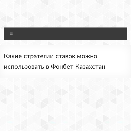
Skip
to
content
fonbet-
bonus.kz
Меню
Какие стратегии ставок можно
использовать в Фонбет Казахстан