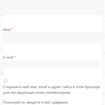
Имя
*
E-mail
*
Сохранить моё имя, email и адрес сайта в этом браузере
для последующих моих комментариев.
Пожалуйста, введите ответ цифрами: